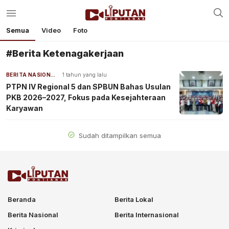
Semua
Video
Foto
#Berita Ketenagakerjaan
BERITA NASIONAL
1 tahun yang lalu
PTPN IV Regional 5 dan SPBUN Bahas Usulan
PKB 2026–2027, Fokus pada Kesejahteraan
Karyawan
Sudah ditampilkan semua
Beranda
Berita Lokal
Berita Nasional
Berita Internasional