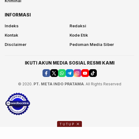
Kriminal
INFORMASI
Indeks
Redaksi
Kontak
Kode Etik
Disclaimer
Pedoman Media Siber
IKUTI AKUN MEDIA SOSIAL RESMI KAMI
© 2020.
PT. META INDO PRATAMA
. All Rights Reserved
TUTUP